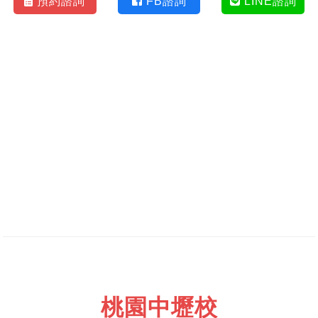
預約諮詢
FB諮詢
LINE諮詢
桃園中壢校