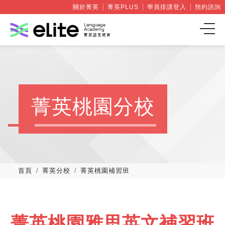
關於菁英
菁英PLUS
學員排課登入
預約諮詢
菁英桃園分校
首頁
菁英分校
菁英桃園補習班
菁英桃園雅思英文補習班