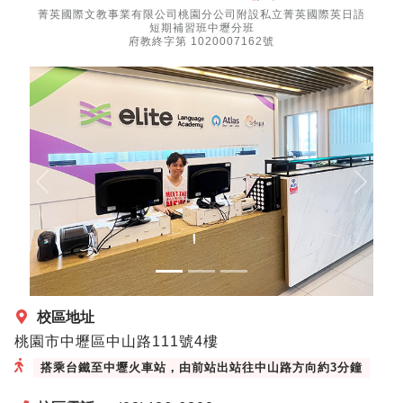
菁英國際文教事業有限公司桃園分公司附設私立菁英國際英日語
短期補習班中壢分班
府教終字第 1020007162號
Previous
Next
校區地址
桃園市中壢區中山路111號4樓
搭乘台鐵至中壢火車站，由前站出站往中山路方向約3分鐘