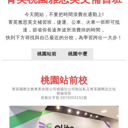
今天開始，不要把時間浪費在通勤上!
菁英雅思英文補習班，捷運、公車、火車一班即可抵
達，節省你長途奔波所浪費掉的時間，
快到下方尋找與自己最近的分校，為學習跨出一大步！
桃園站前
桃園中壢
桃園站前校
菁英國際文教事業有限公司桃園分公司附設私立菁英國際語文短
期補習班
府教社字第 0970003152號