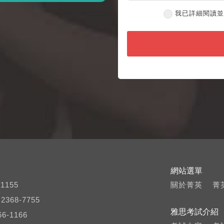
我已詳細閱讀
網站選單
1155
關於菁英
菁
368-7755
雅思考試介紹
6-1166