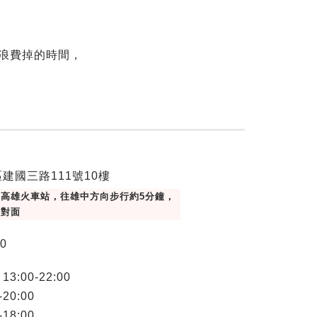
浪費掉的時間，
建國三路111號10樓
高雄火車站，往雄中方向步行約5分鐘，
正對面
00
:00-22:00
20:00
18:00