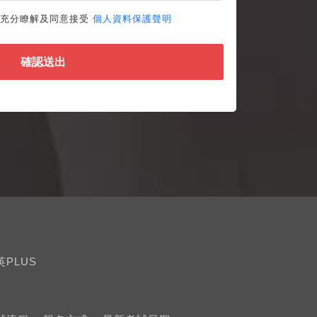
並充分瞭解及同意接受
個人資料保護聲明
確認送出
英PLUS